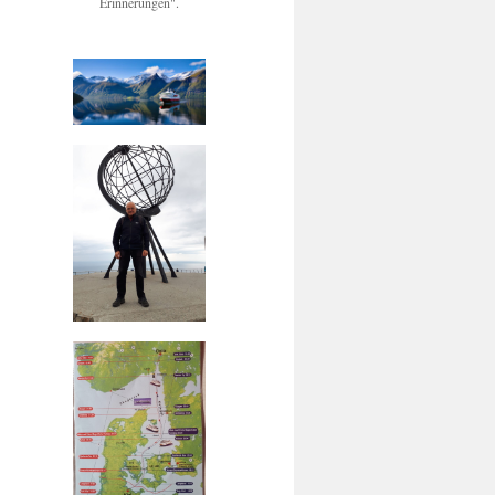
Erinnerungen".