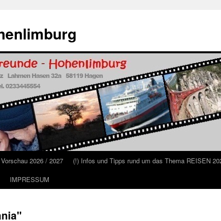
henlimburg
 Vorschau 2026 / 2027
(!) Infos und Tipps rund um das Thema REISEN 202
IMPRESSUM
ania"